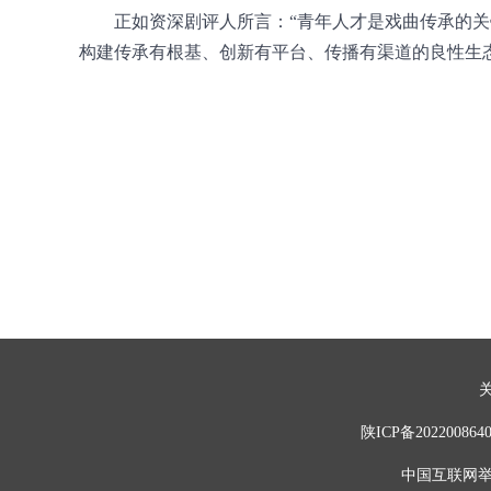
正如资深剧评人所言：“青年人才是戏曲传承的
构建传承有根基、创新有平台、传播有渠道的良性生
陕ICP备202200
中国互联网举报中