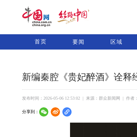
首页
要闻
区域
新编秦腔《贵妃醉酒》诠释
发布时间：2026-05-06 12:53:02
|
来源：群众新闻网
|
作者
分享到：