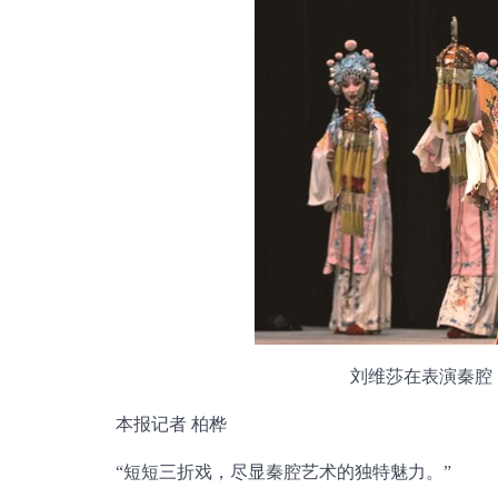
刘维莎在表演秦腔
本报记者 柏桦
“短短三折戏，尽显秦腔艺术的独特魅力。”