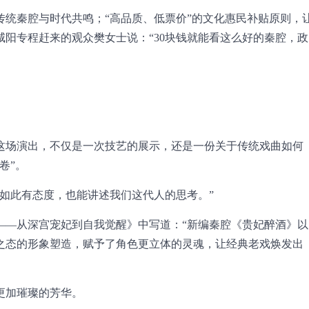
传统秦腔与时代共鸣；“高品质、低票价”的文化惠民补贴原则，
阳专程赶来的观众樊女士说：“30块钱就能看这么好的秦腔，政
这场演出，不仅是一次技艺的展示，还是一份关于传统戏曲如何
卷”。
如此有态度，也能讲述我们这代人的思考。”
——从深宫宠妃到自我觉醒》中写道：“新编秦腔《贵妃醉酒》以
之态的形象塑造，赋予了角色更立体的灵魂，让经典老戏焕发出
更加璀璨的芳华。