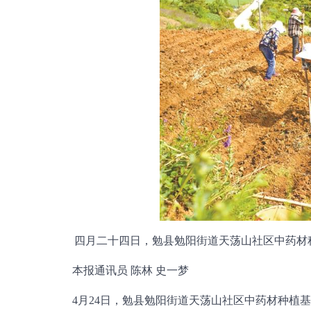
四月二十四日，勉县勉阳街道天荡山社区中药材
本报通讯员 陈林 史一梦
4月24日，勉县勉阳街道天荡山社区中药材种植