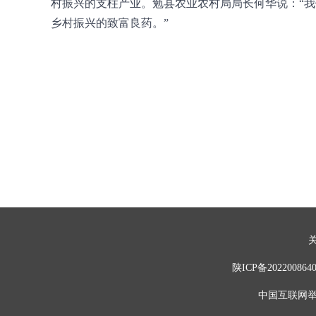
村振兴的支柱产业。勉县农业农村局局长何华说：“
乡村振兴的致富良药。”
陕ICP备202200
中国互联网举报中