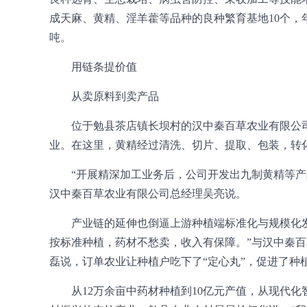
成天麻、黄精、淫羊藿等品种的良种繁育基地10个，年产
吨。
用链条提价值
从卖原料到卖产品
位于勉县茶店镇长坝村的汉中秦百草农业有限公
业。在这里，黄精经过清洗、切片、提取、包装，转
“开展精深加工业务后，公司开发出九制黄精等产品
汉中秦百草农业有限公司总经理吴亮说。
产业链的延伸也倒逼上游种植端标准化与规模化
按标准种植，药材不愁卖，收入有保障。”与汉中秦
磊说，订单农业让种植户吃下了“定心丸”，促进了种
从12万余亩中药材种植到10亿元产值，从现代化