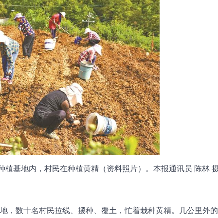
种植基地内，村民在种植黄精（资料照片）。本报通讯员 陈林 
基地，数十名村民拉线、摆种、覆土，忙着栽种黄精。几公里外的