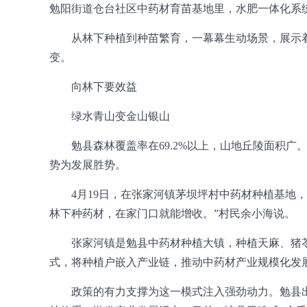
勉阳街道仓台社区中药材育苗基地里，水肥一体化系
从林下种植到种苗繁育，一幕幕生动场景，展示
变。
向林下要效益
绿水青山变金山银山
勉县森林覆盖率在69.2%以上，山地丘陵面积
势为发展胜势。
4月19日，在张家河镇茅坝坪村中药材种植基地
林下种药材，在家门口就能增收。”村民余小海说。
张家河镇是勉县中药材种植大镇，种植天麻、猪苓等
式，将种植户嵌入产业链，推动中药材产业规模化发
政策的有力支撑为这一模式注入强劲动力。勉县