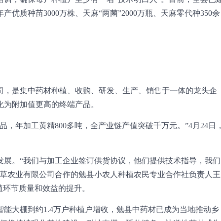
优质种苗3000万株、天麻“两菌”2000万瓶、天麻零代种350余
司，是集中药材种植、收购、研发、生产、销售于一体的龙头企
化为附加值更高的终端产品。
，年加工黄精800多吨，全产业链产值突破千万元。”4月24日
发展。“我们与加工企业签订供货协议，他们提供技术指导，我们
百草农业有限公司合作的勉县小农人种植农民专业合作社负责人王
植环节质量和效益的提升。
智能大棚到约1.4万户种植户增收，勉县中药材已成为当地推动乡