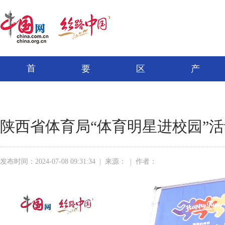
首
要
区
产
页
闻
域
经
陕西省体育局“体育明星进校园”
发布时间：2024-07-08 09:31:34
|
来源：
|
作者：
分享到：