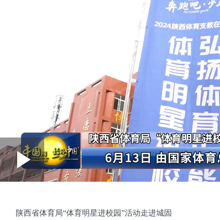
Loaded
:
0:00
/
--:--
Play
Play
2.44%
Video
陕西省体育局“体育明星进校园”活动走进城固