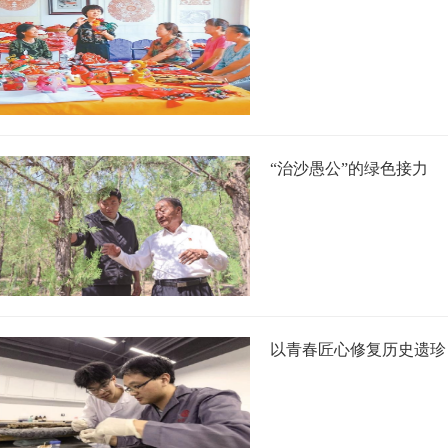
“治沙愚公”的绿色接力
以青春匠心修复历史遗珍