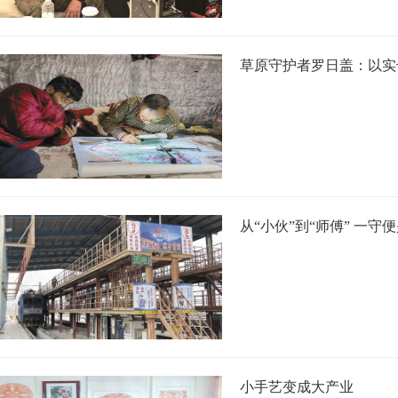
草原守护者罗日盖：以实
从“小伙”到“师傅” 一守
小手艺变成大产业