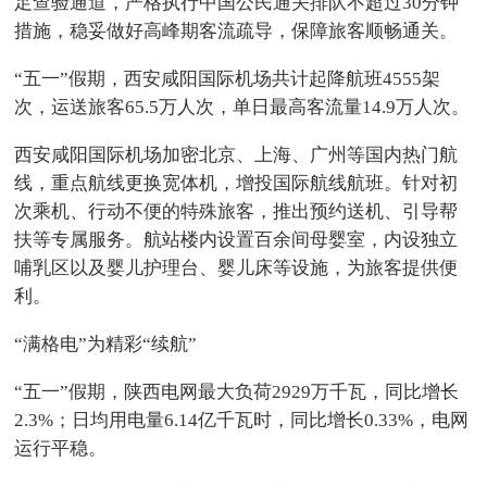
足查验通道，严格执行中国公民通关排队不超过30分钟
措施，稳妥做好高峰期客流疏导，保障旅客顺畅通关。
“五一”假期，西安咸阳国际机场共计起降航班4555架
次，运送旅客65.5万人次，单日最高客流量14.9万人次。
西安咸阳国际机场加密北京、上海、广州等国内热门航
线，重点航线更换宽体机，增投国际航线航班。针对初
次乘机、行动不便的特殊旅客，推出预约送机、引导帮
扶等专属服务。航站楼内设置百余间母婴室，内设独立
哺乳区以及婴儿护理台、婴儿床等设施，为旅客提供便
利。
“满格电”为精彩“续航”
“五一”假期，陕西电网最大负荷2929万千瓦，同比增长
2.3%；日均用电量6.14亿千瓦时，同比增长0.33%，电网
运行平稳。