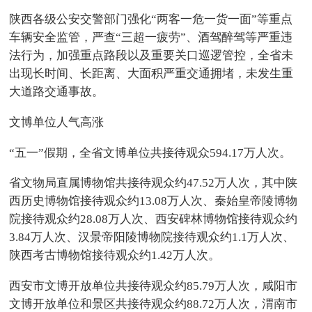
陕西各级公安交警部门强化“两客一危一货一面”等重点
车辆安全监管，严查“三超一疲劳”、酒驾醉驾等严重违
法行为，加强重点路段以及重要关口巡逻管控，全省未
出现长时间、长距离、大面积严重交通拥堵，未发生重
大道路交通事故。
文博单位人气高涨
“五一”假期，全省文博单位共接待观众594.17万人次。
省文物局直属博物馆共接待观众约47.52万人次，其中陕
西历史博物馆接待观众约13.08万人次、秦始皇帝陵博物
院接待观众约28.08万人次、西安碑林博物馆接待观众约
3.84万人次、汉景帝阳陵博物院接待观众约1.1万人次、
陕西考古博物馆接待观众约1.42万人次。
西安市文博开放单位共接待观众约85.79万人次，咸阳市
文博开放单位和景区共接待观众约88.72万人次，渭南市